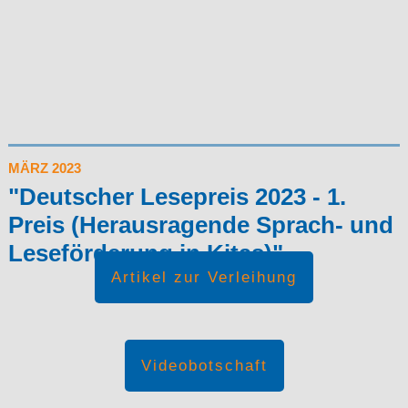
MÄRZ 2023
"Deutscher Lesepreis 2023 - 1.
Preis (Herausragende Sprach- und
Leseförderung in Kitas)"
Artikel zur Verleihung
Videobotschaft