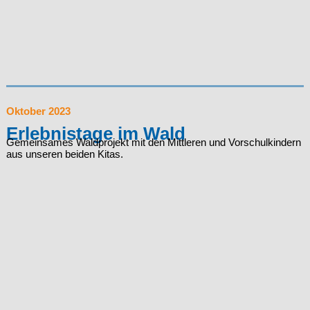
Oktober 2023
Erlebnistage im Wald
Gemeinsames Waldprojekt mit den Mittleren und Vorschulkindern
aus unseren beiden Kitas.