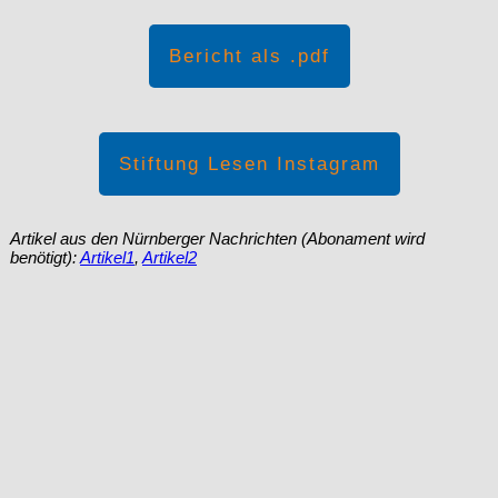
Bericht als .pdf
Stiftung Lesen Instagram
Artikel aus den Nürnberger Nachrichten (Abonament wird
benötigt):
Artikel1
,
Artikel2