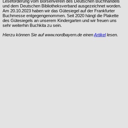
Leseförderung vom Börsenverein des Deutschen Buchhandels
und dem Deutschen Bibliotheksverband ausgezeichnet worden.
Am 20.10.2023 haben wir das Gütesiegel auf der Frankfurter
Buchmesse entgegengenommen. Seit 2020 hängt die Plakette
des Gütesiegels an unserem Kindergarten und wir freuen uns
sehr weiterhin Buchkita zu sein.
Hierzu können Sie auf www.nordbayern.de einen
Artikel
lesen.