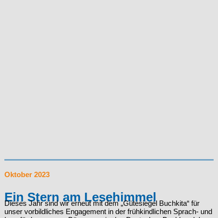
Oktober 2023
Ein Stern am Lesehimmel
Dieses Jahr sind wir erneut mit dem „Gütesiegel Buchkita“ für
unser vorbildliches Engagement in der frühkindlichen Sprach- und