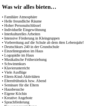
Was wir alles bieten…
• Familiäre Atmosphäre
• Helle freundliche Räume
• Hoher Personalschlüssel
• Individuelle Eingewöhnung
• Interkulturelles Arbeiten
• Intensive Förderung in Kleingruppen
• Vorbereitung auf die Schule ab dem 4ten Lebensjahr!
• Deutschkurs 240 in der Grundschule
• Einzelintegration im Haus
• Logopädie im Haus
• Musikalische Früherziehung
• Schwimmkurs
• Klavierunterricht
• Viele Ausflüge
• Eltern-Kind-Aktivitäten
• Elternfrühstück bzw. Abend
• Seminare für die Eltern
• Hausbesuche
• Eigene Köchin
• Kreative Angebote
• Sprachförderung